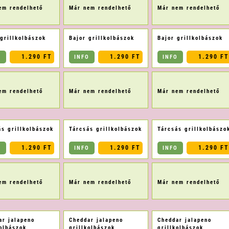
em rendelhető
Már nem rendelhető
Már nem rendelhető
 grillkolbászok
Bajor grillkolbászok
Bajor grillkolbászok
1.290 FT
1.290 FT
1.290 FT
O
INFO
INFO
em rendelhető
Már nem rendelhető
Már nem rendelhető
ás grillkolbászok
Tárcsás grillkolbászok
Tárcsás grillkolbászo
1.290 FT
1.290 FT
1.290 FT
O
INFO
INFO
em rendelhető
Már nem rendelhető
Már nem rendelhető
ar jalapeno
Cheddar jalapeno
Cheddar jalapeno
kolbászok
grillkolbászok
grillkolbászok